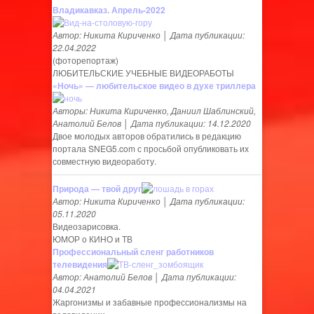
Владикавказ. Апрель-2022
Автор: Никита Кириченко │ Дата публикации:
22.04.2022
(фоторепортаж)
ЛЮБИТЕЛЬСКИЕ УЧЕБНЫЕ ВИДЕОРАБОТЫ
«Ночь» — любительское видео в духе триллера
Авторы: Никита Кириченко, Даниил Шаблинский,
Анатолий Белов │ Дата публикации: 14.12.2020
Двое молодых авторов обратились в редакцию
портала SNEG5.com с просьбой опубликовать их
совместную видеоработу.
Природа — твой друг
Автор: Никита Кириченко │ Дата публикации:
05.11.2020
Видеозарисовка.
ЮМОР о КИНО и ТВ
Профессиональный сленг работников
телевидения
Автор: Анатолий Белов │ Дата публикации:
04.04.2021
Жаргонизмы и забавные профессионализмы на