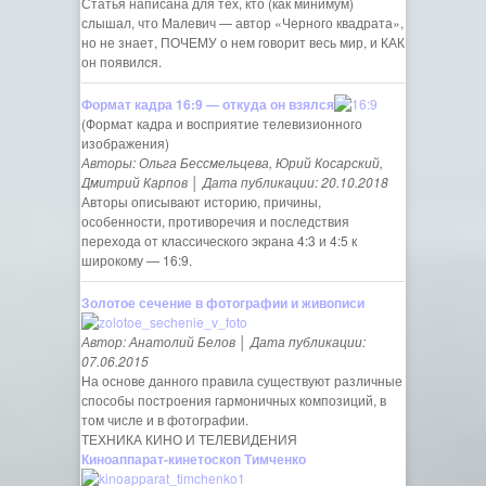
Статья написана для тех, кто (как минимум)
слышал, что Малевич — автор «Черного квадрата»,
но не знает, ПОЧЕМУ о нем говорит весь мир, и КАК
он появился.
Формат кадра 16:9 — откуда он взялся
(Формат кадра и восприятие телевизионного
изображения)
Авторы: Ольга Бессмельцева, Юрий Косарский,
Дмитрий Карпов │ Дата публикации: 20.10.2018
Авторы описывают историю, причины,
особенности, противоречия и последствия
перехода от классического экрана 4:3 и 4:5 к
широкому — 16:9.
Золотое сечение в фотографии и живописи
Автор: Анатолий Белов │ Дата публикации:
07.06.2015
На основе данного правила существуют различные
способы построения гармоничных композиций, в
том числе и в фотографии.
ТЕХНИКА КИНО И ТЕЛЕВИДЕНИЯ
Киноаппарат-кинетоскоп Тимченко