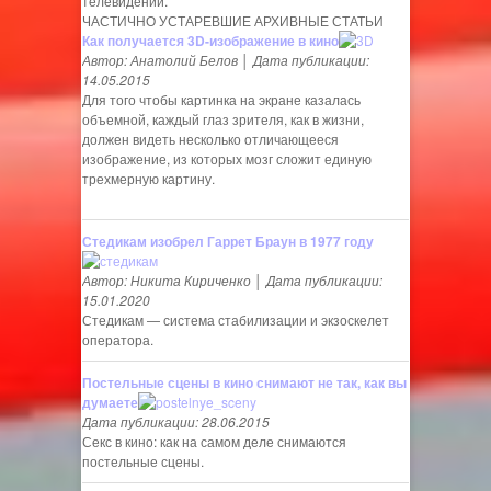
телевидении.
ЧАСТИЧНО УСТАРЕВШИЕ АРХИВНЫЕ СТАТЬИ
Как получается 3D-изображение в кино
Автор: Анатолий Белов │ Дата публикации:
14.05.2015
Для того чтобы картинка на экране казалась
объемной, каждый глаз зрителя, как в жизни,
должен видеть несколько отличающееся
изображение, из которых мозг сложит единую
трехмерную картину.
Стедикам изобрел Гаррет Браун в 1977 году
Автор: Никита Кириченко │ Дата публикации:
15.01.2020
Стедикам — система стабилизации и экзоскелет
оператора.
Постельные сцены в кино снимают не так, как вы
думаете
Дата публикации: 28.06.2015
Секс в кино: как на самом деле снимаются
постельные сцены.