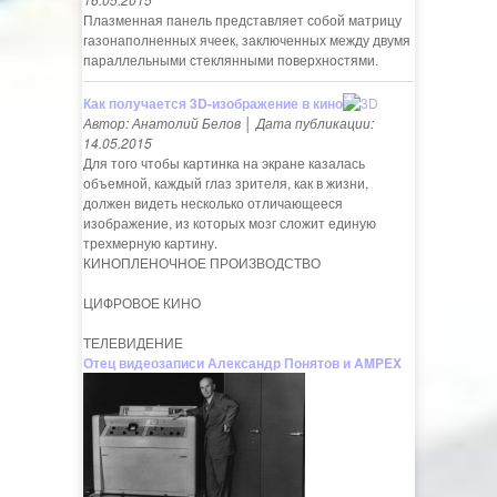
Плазменная панель представляет собой матрицу
газонаполненных ячеек, заключенных между двумя
параллельными стеклянными поверхностями.
Как получается 3D-изображение в кино
Автор: Анатолий Белов │ Дата публикации:
14.05.2015
Для того чтобы картинка на экране казалась
объемной, каждый глаз зрителя, как в жизни,
должен видеть несколько отличающееся
изображение, из которых мозг сложит единую
трехмерную картину.
КИНОПЛЕНОЧНОЕ ПРОИЗВОДСТВО
ЦИФРОВОЕ КИНО
ТЕЛЕВИДЕНИЕ
Отец видеозаписи Александр Понятов и AMPEX