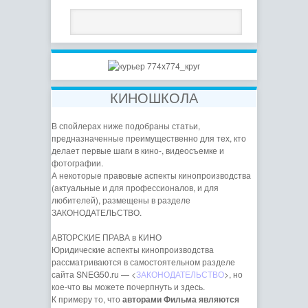
КИНОШКОЛА
В спойлерах ниже подобраны статьи,
предназначенные преимущественно для тех, кто
делает первые шаги в кино-, видеосъемке и
фотографии.
А некоторые правовые аспекты кинопроизводства
(актуальные и для профессионалов, и для
любителей), размещены в разделе
ЗАКОНОДАТЕЛЬСТВО.
АВТОРСКИЕ ПРАВА в КИНО
Юридические аспекты кинопроизводства
рассматриваются в самостоятельном разделе
сайта SNEG50.ru — <
ЗАКОНОДАТЕЛЬСТВО
>, но
кое-что вы можете почерпнуть и здесь.
К примеру то, что
авторами Фильма являются