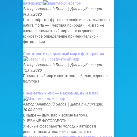
натюрморт
Автор: Анатолий Белов │ Дата публикации:
06.09.2020
Натюрмо́рт (от фр. nature morte или итальянского
natura morta — «мёртвая природа»). И, в то же
время, «предметный мир» — совершенно
конкретное определение применительно к
фотографии.
Светотень и предметный мир в фотографии
Автор: Анатолий Белов │ Дата публикации:
12.09.2020
Предметный мир и светотень — белое, черное и
полутона.
Предметный мир — макромир, дым и пар
Автор: Анатолий Белов │ Дата публикации:
20.09.2020
В кадре — дым, пар и всякие мелочи.
УЧЕБНЫЕ ФОТОРАБОТЫ
Учебные фотоработы молодых авторов в
репортажных и аналитических статьях: