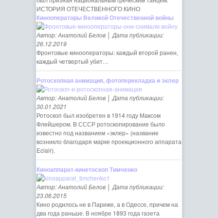
ИСТОРИЯ ОТЕЧЕСТВЕННОГО КИНО
Кинооператоры Великой Отечественной войны
Автор: Анатолий Белов │ Дата публикации:
26.12.2019
Фронтовые кинооператоры: каждый второй ранен,
каждый четвертый убит…
Ротоскопная анимация, фотоперекладка и эклер
Автор: Анатолий Белов │ Дата публикации:
30.01.2021
Ротоскоп был изобретен в 1914 году Максом
Флейшером. В СССР ротоскопирование было
известно под названием «эклер» (название
возникло благодаря марке проекционного аппарата
Eclair).
Киноаппарат-кинетоскоп Тимченко
Автор: Анатолий Белов │ Дата публикации:
23.06.2015
Кино родилось не в Париже, а в Одессе, причем на
два года раньше. В ноябре 1893 года газета