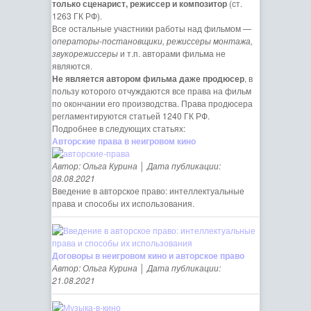
только сценарист, режиссер и композитор
(ст.
1263 ГК РФ).
Все остальные участники работы над фильмом —
операторы-постановщики, режиссеры монтажа,
звукорежиссеры
и т.п. авторами фильма не
являются.
Не является автором фильма даже продюсер
, в
пользу которого отчуждаются все права на фильм
по окончании его производства. Права продюсера
регламентируются статьей 1240 ГК РФ.
Подробнее в следующих статьях:
Авторские права в неигровом кино
Автор: Ольга Курина │ Дата публикации:
08.08.2021
Введение в авторское право: интеллектуальные
права и способы их использования.
Договоры в неигровом кино и авторское право
Автор: Ольга Курина │ Дата публикации:
21.08.2021